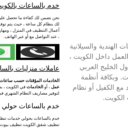
خدم بالساعات بالكوي
نحن نضمن لك كفاءة ما تحصل علي
لك بنظام كل ساعة ، حيث يتم توفي
أعمال التنظيف في المنزل ، ومهارة
، عند التواصل مع أو عبر الهاتف.
 الهندية والسيلانية
العمل داخل الكويت ،
ل الخليج العربي
عاملات منزليات بالسا
ت. وبكافة أنظمة
الخادمات المؤقتات حسب ساعات 
 مع الكفيل أو نظام
عمل
، أو
الخادمات
في الكويت ، بص
لتوفير مصاريف النظام الشهري في 
الكويت.
خدم بالساعات حولي
خدم بالساعات بحولي خدمات تنظي
تنظيف شقق الكويت تنظيف بيوت ال