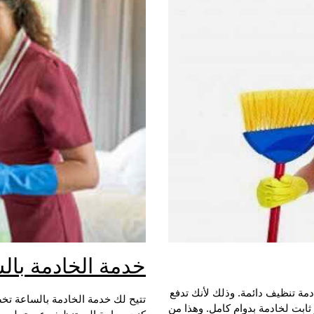
خدمة الخادمة بال
دمة تنظيف دائمة. وذلك لأنك تدفع
تتيح لك خدمة الخادمة بالساعة ت
 ثابت لخادمة بدوام كامل. وهذا من