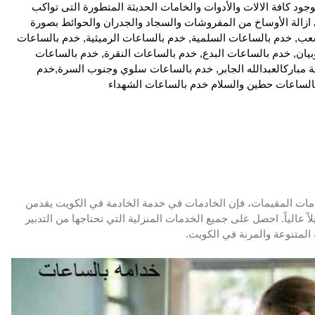
ود كافة الالات والأدوات والخامات الحديثة المتطورة التى تواكب
ازالة الأوساخ من المفروشات والسجاد والجدران والحوائط بصورة
عب, خدم بالساعات السلمية, خدم بالساعات الرميثية, خدم بالساعات
يان, خدم بالساعات البدع, خدم بالساعات النقرة, خدم بالساعات
 مباركالعبدالله الجابر, خدم بالساعات سلوي وجنوب السرة,خدم
بالساعات حطين والسلام خدم بالساعات الشهداء
ادمات المقيمات، فإن الخادمات في خدمة الخادمة في الكويت يقدمن
عالياً. احصل على جميع الخدمات المنزلية التي تحتاجها من التدبير
المتنوعة والمرنة في الكويت.