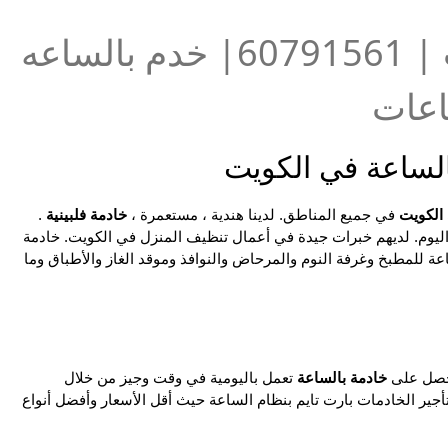
خدم بالساعات | 60791561| خدم بالساعه
اعات
الساعة في الكويت
 الكويت
في جميع المناطق. لدينا هندية ، مستعمرة ،
خادمة فلبينية
.
يوم. لديهم خبرات جيدة في أعمال تنظيف المنزل في الكويت. خادمة
عة للمطبخ وغرفة النوم والمرحاض والنوافذ وموقد الغاز والأطباق وما
احصل على
خادمة بالساعة
تعمل باليومية في وقت وجيز من خلال
جير الخادمات بارت تايم بنظام الساعة حيث أقل الأسعار وأفضل أنواع