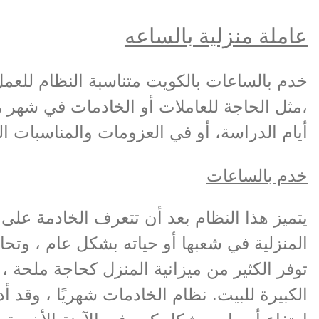
عاملة منزلية بالساعه
خدم بالساعات بالكويت متناسبة النظام للع
،مثل الحاجة للعاملات أو الخادمات في شهر 
أيام الدراسة، أو في العزومات والمناسبات ا
خدم بالساعات
يتميز هذا النظام بعد أن تتعرف الخادمة على 
المنزلية في شعبها أو حياته بشكل عام ، وتح
توفر الكثير من ميزانية المنزل كحاجة ملحة ،
الكبيرة للبيت. نظام الخادمات شهريًا ، وقد أ