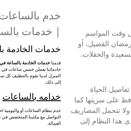
| خدمات بالس
مل وقت المواسم
رمضان الفضيل، أو
خدمات الخادمة ب
لسعيدة والحفلات.
قدمنا
خدمات الخادمة بالساعة في
خادماتنا يعملن خمس ساعات في ال
المنزل لدينا تقوم بالتنظيف كل سا
إلى ذلك.
تفاصيل الحياة
خدامه بالساعات
افظ على سريتها كما
 ولا تتحمل المصاريف
خدم بنظام الساعات أو واليومية 
التواصل مع مكتبنا المتخصص في تأ
دى هذا النظام إلى
العمالة.