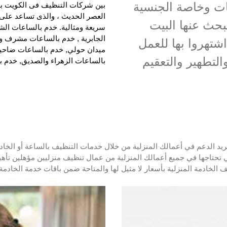
يات وخاصة الجنسية
بين شركات التنظيف فى الكويت بوج
العصر الحديث ، والذى تساعد على 
يبحث عنها البيت
سريعة ومثالية. خدم بالساعات الش
الجابرية , خدم بالساعات مشرف وب
اشتهروا بها للعمل
ميدان حولي, خدم بالساعات ضاحية
لتطهير والتعقيم
بالساعات الزهراء والصديق, خدم 
ريد الدعم في أعمالك المنزلية من خلال خدمات التنظيف بالساعة أو الخ
تحتاجها في جميع أعمالك المنزلية من عمال تنظيف منزليين مؤهلين تأهيلاً 
الخادمة المنزلية بأسعار لا مثيل لها والمتاحة ضمن باقات خدمة الخادمة 